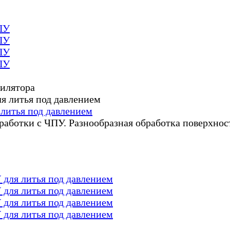
ПУ
ПУ
ПУ
ПУ
литья под давлением
работки с ЧПУ. Разнообразная обработка поверхно
для литья под давлением
для литья под давлением
для литья под давлением
для литья под давлением