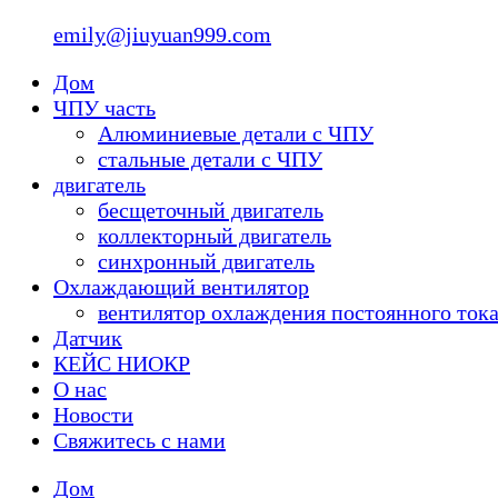
emily@jiuyuan999.com
Дом
ЧПУ часть
Алюминиевые детали с ЧПУ
стальные детали с ЧПУ
двигатель
бесщеточный двигатель
коллекторный двигатель
синхронный двигатель
Охлаждающий вентилятор
вентилятор охлаждения постоянного ток
Датчик
КЕЙС НИОКР
О нас
Новости
Свяжитесь с нами
Дом