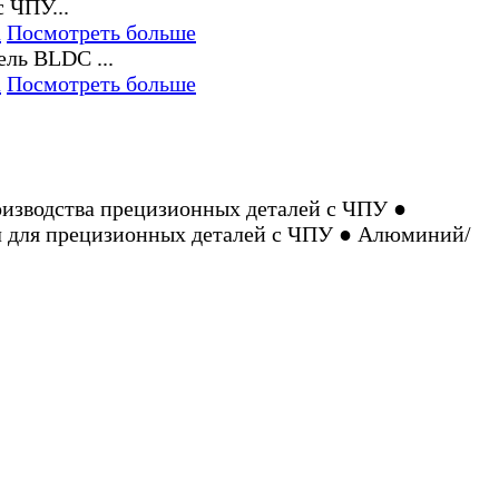
а
Посмотреть больше
а
Посмотреть больше
оизводства прецизионных деталей с ЧПУ ●
л для прецизионных деталей с ЧПУ ● Алюминий/