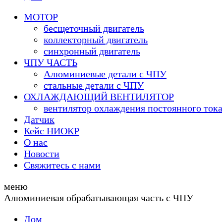
МОТОР
бесщеточный двигатель
коллекторный двигатель
синхронный двигатель
ЧПУ ЧАСТЬ
Алюминиевые детали с ЧПУ
стальные детали с ЧПУ
ОХЛАЖДАЮЩИЙ ВЕНТИЛЯТОР
вентилятор охлаждения постоянного ток
Датчик
Кейс НИОКР
О нас
Новости
Свяжитесь с нами
меню
Алюминиевая обрабатывающая часть с ЧПУ
Дом