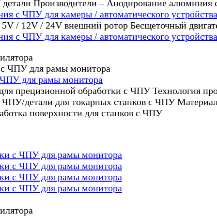
ия с ЧПУ для камеры / автоматического устройств
ия с ЧПУ для камеры / автоматического устройств
с ЧПУ для рамы монитора
 для прецизионной обработки с ЧПУ Технология пр
с ЧПУ/детали для токарных станков с ЧПУ Материа
аботка поверхности для станков с ЧПУ
тки с ЧПУ для рамы монитора
тки с ЧПУ для рамы монитора
тки с ЧПУ для рамы монитора
тки с ЧПУ для рамы монитора