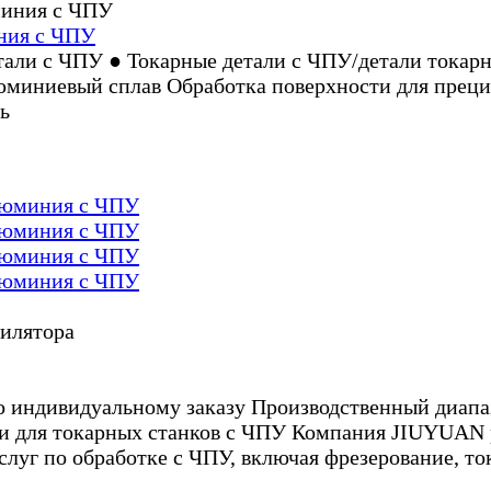
ния с ЧПУ
тали с ЧПУ ● Токарные детали с ЧПУ/детали токар
 алюминиевый сплав Обработка поверхности для прец
ь
алюминия с ЧПУ
алюминия с ЧПУ
алюминия с ЧПУ
алюминия с ЧПУ
о индивидуальному заказу Производственный диапа
ли для токарных станков с ЧПУ Компания JIUYUAN 
слуг по обработке с ЧПУ, включая фрезерование, т