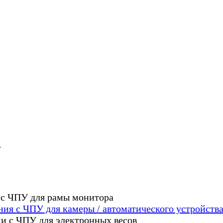
а
ия с ЧПУ для камеры / автоматического устройств